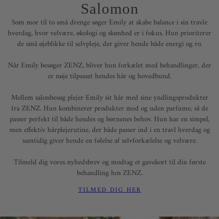
Salomon
Som mor til to små drenge søger Emily at skabe balance i sin travle
hverdag, hvor velvære, økologi og skønhed er i fokus. Hun prioriterer
de små øjeblikke til selvpleje, der giver hende både energi og ro.
Når Emily besøger ZENZ, bliver hun forkælet med behandlinger, der
er nøje tilpasset hendes hår og hovedbund.
Mellem salonbesøg plejer Emily sit hår med sine yndlingsprodukter
fra ZENZ. Hun kombinerer produkter med og uden parfume, så de
passer perfekt til både hendes og børnenes behov. Hun har en simpel,
men effektiv hårplejerutine, der både passer ind i en travl hverdag og
samtidig giver hende en følelse af selvforkælelse og velvære.
Tilmeld dig vores nyhedsbrev og modtag et gavekort til din første
behandling hos ZENZ.
TILMED DIG HER