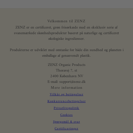
Velkommen til ZENZ
ZENZ er en certificeret, grøn frisørkæde med en eksklusiv serie af
svanemærkede skønhedsprodukter baseret på naturlige og certificeret
økologiske ingredienser.
Produkterne er udviklet med omtanke for både din sundhed og planeten i
emballage af genanvendt plastik.
ZENZ Organic Products
Thoravej 7, st
2400 København NV
E-mail: support@zenz.dk
Mere information
Vilkår og betingelser
Konkurrencebetingelser
Privatlivspolitik
Cookies
Spørgsmål & svar
Certificeringer