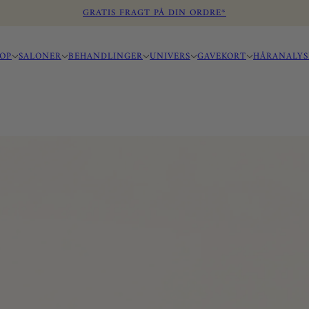
GRATIS FRAGT PÅ DIN ORDRE*
OP
SALONER
BEHANDLINGER
UNIVERS
GAVEKORT
HÅRANALYS