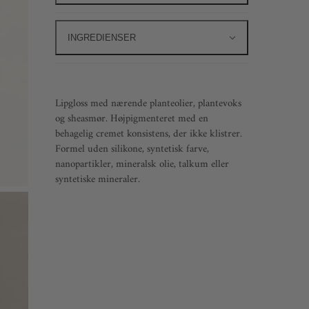
INGREDIENSER
Lipgloss med nærende planteolier, plantevoks
og sheasmør. Højpigmenteret med en
behagelig cremet konsistens, der ikke klistrer.
Formel uden silikone, syntetisk farve,
nanopartikler, mineralsk olie, talkum eller
syntetiske mineraler.