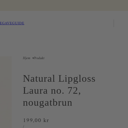
E
GAVEGUIDE
Hjem
Produkt
Natural Lipgloss
Laura no. 72,
nougatbrun
199,00 kr
/