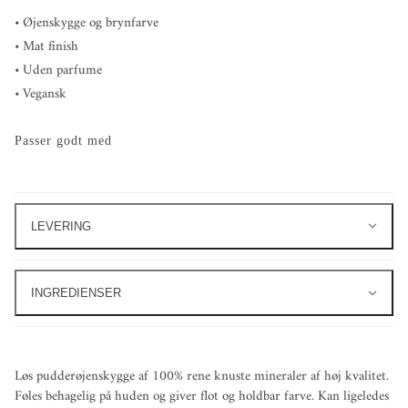
• Øjenskygge og brynfarve
• Mat finish
• Uden parfume
• Vegansk
Passer godt med
LEVERING
INGREDIENSER
Løs pudderøjenskygge af 100% rene knuste mineraler af høj kvalitet.
Føles behagelig på huden og giver flot og holdbar farve. Kan ligeledes