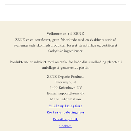
Velkommen til ZENZ
ZENZ er en certificeret, grøn frisørkæde med en eksklusiv serie af
svanemærkede skønhedsprodukter baseret på naturlige og certificeret
økologiske ingredienser.
Produkterne er udviklet med omtanke for både din sundhed og planeten i
emballage af genanvendt plastik.
ZENZ Organic Products
Thoravej 7, st
2400 København NV
E-mail: support@zenz.dk
Mere information
Vilkår og betingelser
Konkurrencebetingelser
Privatlivspolitik
Cookies